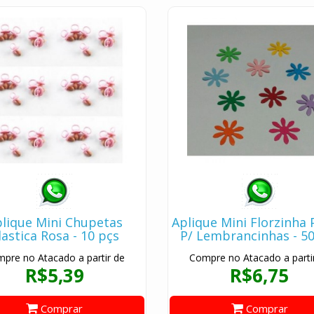
lique Mini Chupetas
Aplique Mini Florzinha
lastica Rosa - 10 pçs
P/ Lembrancinhas - 50
pre no Atacado a partir de
Compre no Atacado a parti
R$5,39
R$6,75
Comprar
Comprar