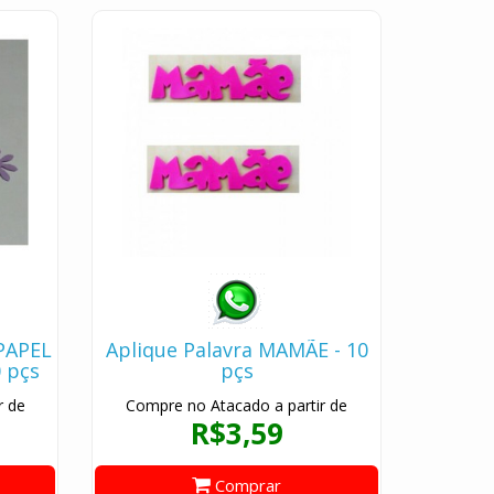
 PAPEL
Aplique Palavra MAMÃE - 10
 pçs
pçs
r de
Compre no Atacado a partir de
R$3,59
Comprar